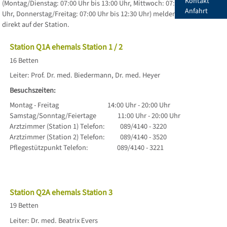
Kontakt
(Montag/Dienstag: 07:00 Uhr bis 13:00 Uhr, Mittwoch: 07:00-12:45
Anfahrt
Uhr, Donnerstag/Freitag: 07:00 Uhr bis 12:30 Uhr) melden Sie sich
direkt auf der Station.
Station Q1A ehemals Station 1 / 2
16 Betten
Leiter: Prof. Dr. med. Biedermann, Dr. med. Heyer
Besuchszeiten:
Montag - Freitag 14:00 Uhr - 20:00 Uhr
Samstag/Sonntag/Feiertage 11:00 Uhr - 20:00 Uhr
Arztzimmer (Station 1) Telefon: 089/4140 - 3220
Arztzimmer (Station 2) Telefon: 089/4140 - 3520
Pflegestützpunkt Telefon: 089/4140 - 3221
Station Q2A ehemals Station 3
19 Betten
Leiter: Dr. med. Beatrix Evers